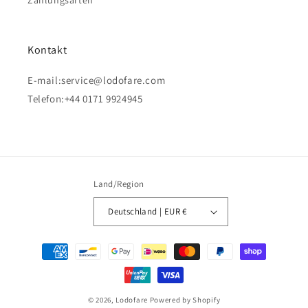
Kontakt
E-mail:
service@lodofare.com
Telefon:+44 0171 9924945
Land/Region
Deutschland | EUR €
Zahlungsmethoden
© 2026,
Lodofare
Powered by Shopify