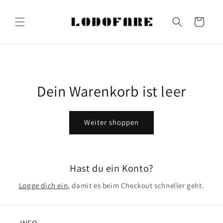
Direkt
zum
Inhalt
Warenkorb
Dein Warenkorb ist leer
Weiter shoppen
Hast du ein Konto?
Logge dich ein
, damit es beim Checkout schneller geht.